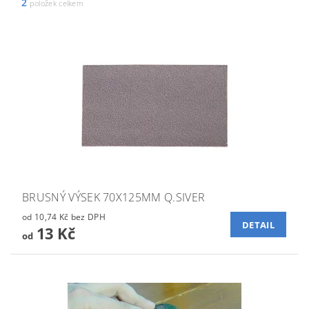
2
položek celkem
BRUSNÝ VÝSEK 70X125MM Q.SIVER
od 10,74 Kč bez DPH
DETAIL
13 Kč
od