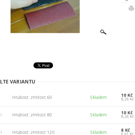
LTE VARIANTU
10 Kč
Hrubost: zrnitost 60
Skladem
N
10 Kč
Hrubost: zrnitost 80
Skladem
N2
8 Kč
Hrubost: zrnitost 120
Skladem
N3