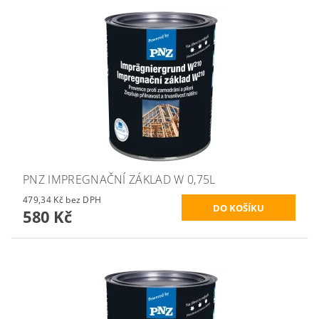
PNZ IMPREGNAČNÍ ZÁKLAD W 0,75L
479,34 Kč bez DPH
580 Kč