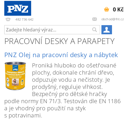
0 Kč
obchod@frit.cz
482 736 642
PRACOVNÍ DESKY A PARAPETY
PNZ Olej na pracovní desky a nábytek
Proniká hluboko do ošetřované
plochy, dokonale chrání dřevo,
odpuzuje vodu a nečistoty. Je
prodyšný, reguluje vlhkost.
Bezpečný pro dětské hračky
podle normy EN 71/3. Testován dle EN 1186
a je vhodný pro použití na styk
s potravinami.