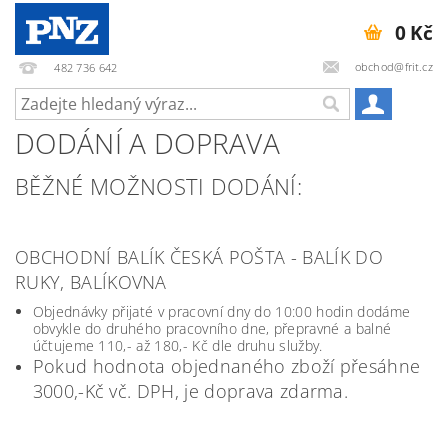
0 Kč
obchod@frit.cz
482 736 642
DODÁNÍ A DOPRAVA
BĚŽNÉ MOŽNOSTI DODÁNÍ:
OBCHODNÍ BALÍK ČESKÁ POŠTA - BALÍK DO
RUKY, BALÍKOVNA
Objednávky přijaté v pracovní dny do 10:00 hodin dodáme
obvykle do druhého pracovního dne, přepravné a balné
účtujeme 110,- až 180,- Kč dle druhu služby.
Pokud hodnota objednaného zboží přesáhne
3000,-Kč vč. DPH, je doprava zdarma.