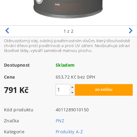
1
z 2
Otěruvzdorný olej, odolný povětrnostním vlivům, který dlouhodobě
chrání dřevo proti povětrnosti a proti UV záření. Neobsahuje zdraví
škodlivé látky, vytváří sametově matnou plochu.
Dostupnost
Skladem
Cena
653,72 Kč bez DPH
791 Kč
Kód produktu
4011289010150
Značka
PNZ
Kategorie
Produkty A-Z