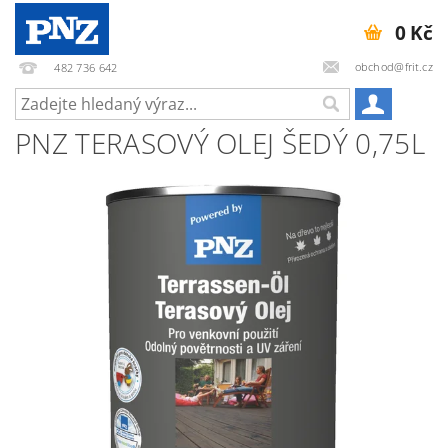
0 Kč
obchod@frit.cz
482 736 642
PNZ TERASOVÝ OLEJ ŠEDÝ 0,75L