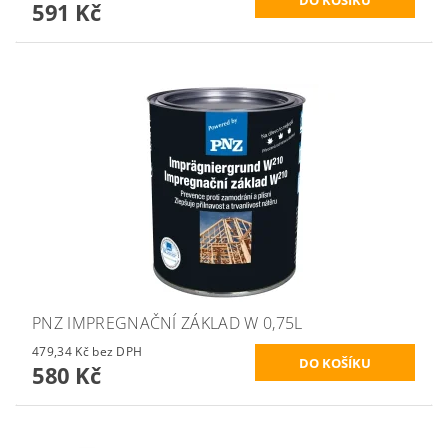
591 Kč
PNZ IMPREGNAČNÍ ZÁKLAD W 0,75L
479,34 Kč bez DPH
580 Kč