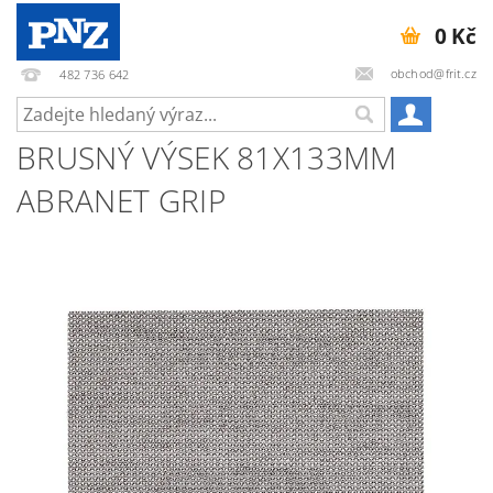
0 Kč
obchod@frit.cz
482 736 642
BRUSNÝ VÝSEK 81X133MM
ABRANET GRIP