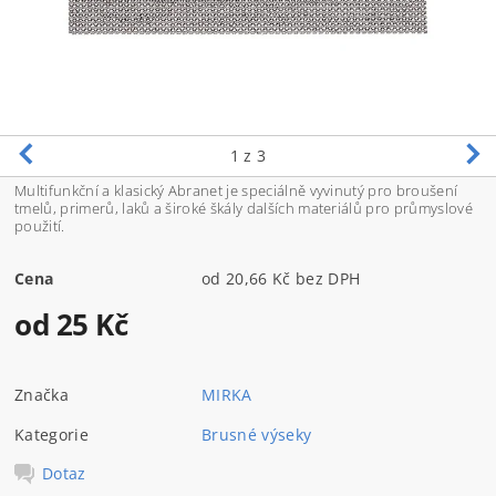
1
z 3
Multifunkční a klasický Abranet je speciálně vyvinutý pro broušení
tmelů, primerů, laků a široké škály dalších materiálů pro průmyslové
použití.
Cena
od 20,66 Kč bez DPH
od 25 Kč
Značka
MIRKA
Kategorie
Brusné výseky
Dotaz