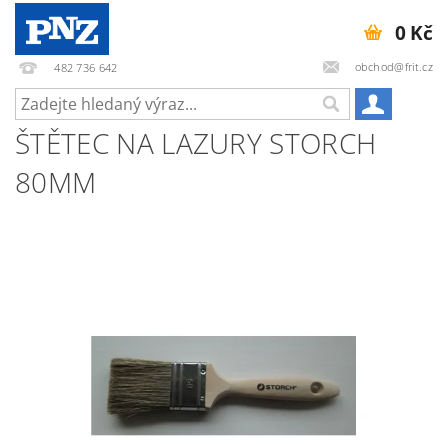
0 Kč
obchod@frit.cz
482 736 642
ŠTĚTEC NA LAZURY STORCH
80MM