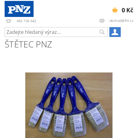
0 Kč
obchod@frit.cz
482 736 642
ŠTĚTEC PNZ