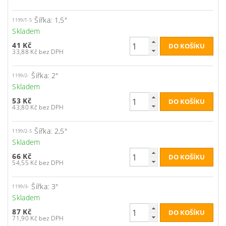
Šířka: 1,5"
1199/1-5
Skladem
41 Kč
33,88 Kč bez DPH
Šířka: 2"
1199/2-
Skladem
53 Kč
43,80 Kč bez DPH
Šířka: 2,5"
1199/2-5
Skladem
66 Kč
54,55 Kč bez DPH
Šířka: 3"
1199/3-
Skladem
87 Kč
71,90 Kč bez DPH