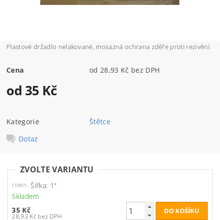
Plastové držadlo nelakované, mosazná ochrana zděře proti rezivění.
Cena
od 28,93 Kč bez DPH
od 35 Kč
Kategorie
Štětce
Dotaz
ZVOLTE VARIANTU
Šířka: 1"
1199/1-
Skladem
35 Kč
28,93 Kč bez DPH