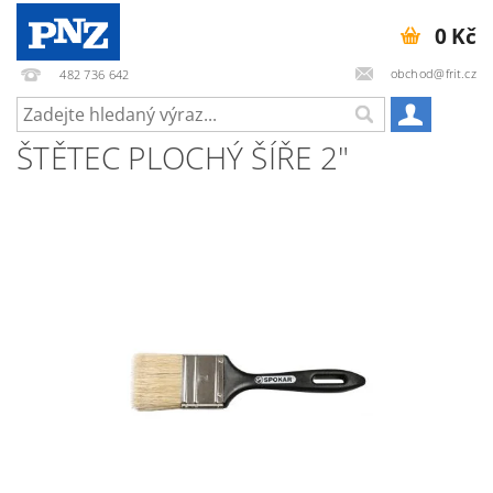
0 Kč
obchod@frit.cz
482 736 642
ŠTĚTEC PLOCHÝ ŠÍŘE 2"