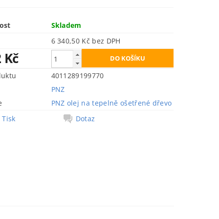
ost
Skladem
6 340,50 Kč bez DPH
2 Kč
duktu
4011289199770
PNZ
e
PNZ olej na tepelně ošetřené dřevo
Tisk
Dotaz