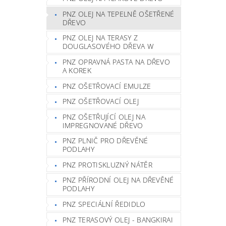
PNZ OLEJ NA TEPELNĚ OŠETŘENÉ
DŘEVO
PNZ OLEJ NA TERASY Z
DOUGLASOVÉHO DŘEVA W
PNZ OPRAVNÁ PASTA NA DŘEVO
A KOREK
PNZ OŠETŘOVACÍ EMULZE
PNZ OŠETŘOVACÍ OLEJ
PNZ OŠETŘUJÍCÍ OLEJ NA
IMPREGNOVANÉ DŘEVO
PNZ PLNIČ PRO DŘEVĚNÉ
PODLAHY
PNZ PROTISKLUZNÝ NÁTĚR
PNZ PŘÍRODNÍ OLEJ NA DŘEVĚNÉ
PODLAHY
PNZ SPECIÁLNÍ ŘEDIDLO
PNZ TERASOVÝ OLEJ - BANGKIRAI