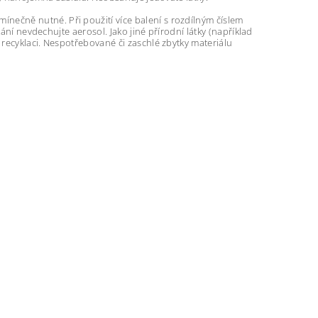
nečně nutné. Při použití více balení s rozdílným číslem
ání nevdechujte aerosol. Jako jiné přírodní látky (například
recyklaci. Nespotřebované či zaschlé zbytky materiálu