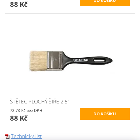
88 Kč
ŠTĚTEC PLOCHÝ ŠÍŘE 2,5"
72,73 Kč bez DPH
88 Kč
Technický list