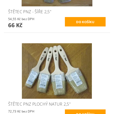
ŠTĚTEC PNZ - ŠÍŘE 2,5"
54,55 Kč bez DPH
66 Kč
ŠTĚTEC PNZ PLOCHÝ NATUR 2,5"
72,73 Kč bez DPH