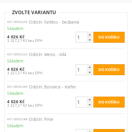
ZVOLTE VARIANTU
Odstín: Farblos - bezbarvá
4011289552476
Skladem
4 026 Kč
3 327,27 Kč bez DPH
Odstín: Weiss - bílá
4011289552520
Skladem
4 026 Kč
3 327,27 Kč bez DPH
Odstín: Borovice - Kiefer
4011289552490
Skladem
4 026 Kč
3 327,27 Kč bez DPH
Odstín: Pinie
4011289552384
Skladem