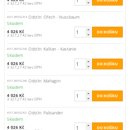
3 327,27 Kč bez DPH
Odstín: Ořech - Nussbaum
4011289552414
Skladem
4 026 Kč
3 327,27 Kč bez DPH
Odstín: Kaštan - Kastanie
4011289552506
Skladem
4 026 Kč
3 327,27 Kč bez DPH
Odstín: Mahagon
4011289552346
Skladem
4 026 Kč
3 327,27 Kč bez DPH
Odstín: Palisander
4011289552421
Skladem
4 026 Kč