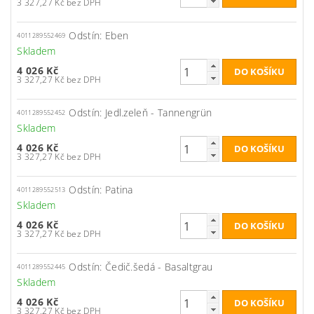
3 327,27 Kč bez DPH
Odstín: Eben
4011289552469
Skladem
4 026 Kč
3 327,27 Kč bez DPH
Odstín: Jedl.zeleň - Tannengrün
4011289552452
Skladem
4 026 Kč
3 327,27 Kč bez DPH
Odstín: Patina
4011289552513
Skladem
4 026 Kč
3 327,27 Kč bez DPH
Odstín: Čedič.šedá - Basaltgrau
4011289552445
Skladem
4 026 Kč
3 327,27 Kč bez DPH