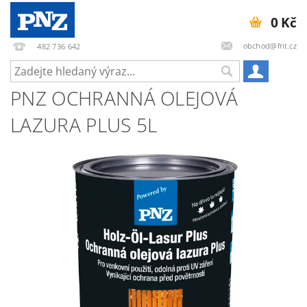
0 Kč
obchod@frit.cz
482 736 642
PNZ OCHRANNÁ OLEJOVÁ
LAZURA PLUS 5L