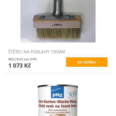
ŠTĚTEC NA PODLAHY 150MM
886,78 Kč bez DPH
1 073 Kč