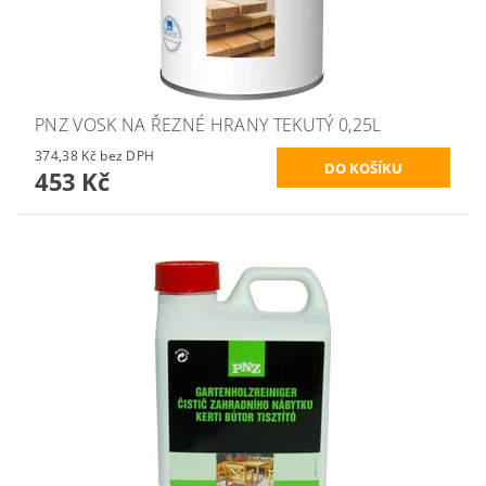
PNZ VOSK NA ŘEZNÉ HRANY TEKUTÝ 0,25L
374,38 Kč bez DPH
453 Kč