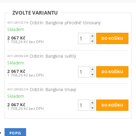
ZVOLTE VARIANTU
Odstín: Bangkirai přírodně tónovaný
4011289102718
Skladem
2 067 Kč
1 708,26 Kč bez DPH
Odstín: Bangkirai světlý
4011289082249
Skladem
2 067 Kč
1 708,26 Kč bez DPH
Odstín: Bangkirai tmavý
4011289082218
Skladem
2 067 Kč
1 708,26 Kč bez DPH
POPIS