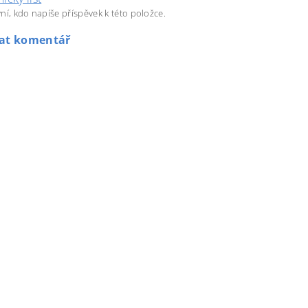
ní, kdo napíše příspěvek k této položce.
dat komentář