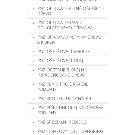
PNZ OLEJ NA TEPELNĚ OŠETŘENÉ
DŘEVO
PNZ OLEJ NA TERASY Z
DOUGLASOVÉHO DŘEVA W
PNZ OPRAVNÁ PASTA NA DŘEVO
A KOREK
PNZ OŠETŘOVACÍ EMULZE
PNZ OŠETŘOVACÍ OLEJ
PNZ OŠETŘUJÍCÍ OLEJ NA
IMPREGNOVANÉ DŘEVO
PNZ PLNIČ PRO DŘEVĚNÉ
PODLAHY
PNZ PROTISKLUZNÝ NÁTĚR
PNZ PŘÍRODNÍ OLEJ NA DŘEVĚNÉ
PODLAHY
PNZ SPECIÁLNÍ ŘEDIDLO
PNZ TERASOVÝ OLEJ - BANGKIRAI