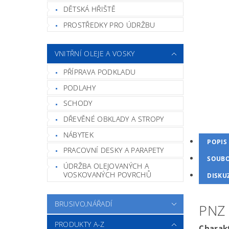
DĚTSKÁ HŘIŠTĚ
PROSTŘEDKY PRO ÚDRŽBU
VNITŘNÍ OLEJE A VOSKY
PŘÍPRAVA PODKLADU
PODLAHY
SCHODY
DŘEVĚNÉ OBKLADY A STROPY
NÁBYTEK
POPIS
PRACOVNÍ DESKY A PARAPETY
SOUB
ÚDRŽBA OLEJOVANÝCH A
VOSKOVANÝCH POVRCHŮ
DISKU
BRUSIVO,NÁŘADÍ
PNZ
PRODUKTY A-Z
Charakt