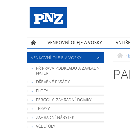
VENKOVNÍ OLEJE A VOSKY
VNITŘN
PRODUKTY A-Z
B
VENKOVNÍ OLEJE A VOSKY
PŘÍPRAVA PODKLADU A ZÁKLADNÍ
PA
NÁTĚR
DŘEVĚNÉ FASÁDY
PLOTY
PERGOLY, ZAHRADNÍ DOMKY
TERASY
ZAHRADNÍ NÁBYTEK
VČELÍ ÚLY