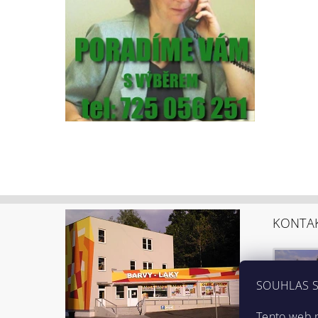
KONTA
SOUHLAS S
Tento web 