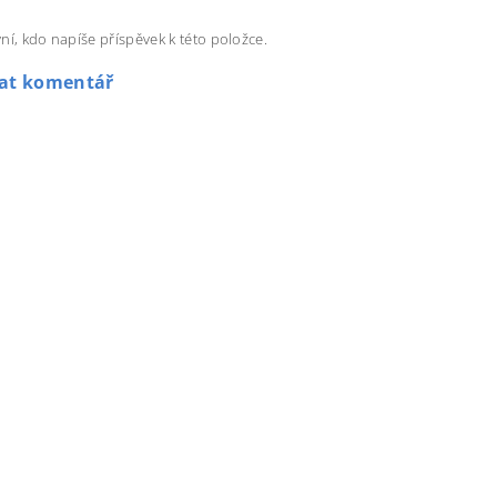
ní, kdo napíše příspěvek k této položce.
dat komentář