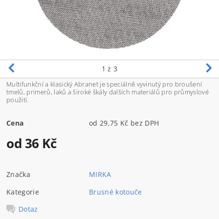
1
z 3
Multifunkční a klasický Abranet je speciálně vyvinutý pro broušení
tmelů, primerů, laků a široké škály dalších materiálů pro průmyslové
použití.
Cena
od 29,75 Kč bez DPH
od 36 Kč
Značka
MIRKA
Kategorie
Brusné kotouče
Dotaz